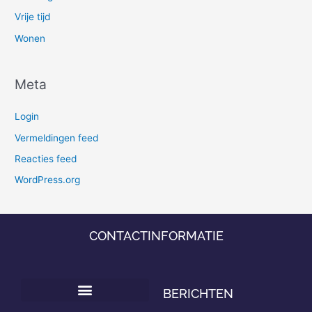
Vrije tijd
Wonen
Meta
Login
Vermeldingen feed
Reacties feed
WordPress.org
CONTACTINFORMATIE
BERICHTEN