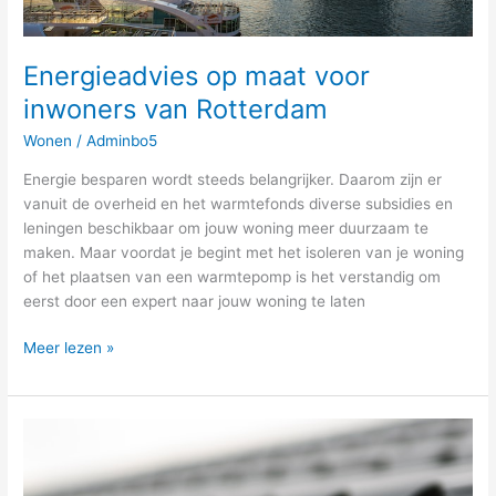
Energieadvies op maat voor
inwoners van Rotterdam
Wonen
/
Adminbo5
Energie besparen wordt steeds belangrijker. Daarom zijn er
vanuit de overheid en het warmtefonds diverse subsidies en
leningen beschikbaar om jouw woning meer duurzaam te
maken. Maar voordat je begint met het isoleren van je woning
of het plaatsen van een warmtepomp is het verstandig om
eerst door een expert naar jouw woning te laten
Meer lezen »
5
Essentiële
tips