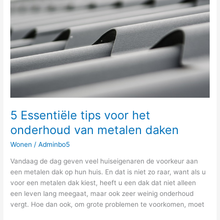
voor
het
onderhoud
van
metalen
daken
5 Essentiële tips voor het
onderhoud van metalen daken
Wonen
/
Adminbo5
Vandaag de dag geven veel huiseigenaren de voorkeur aan
een metalen dak op hun huis. En dat is niet zo raar, want als u
voor een metalen dak kiest, heeft u een dak dat niet alleen
een leven lang meegaat, maar ook zeer weinig onderhoud
vergt. Hoe dan ook, om grote problemen te voorkomen, moet