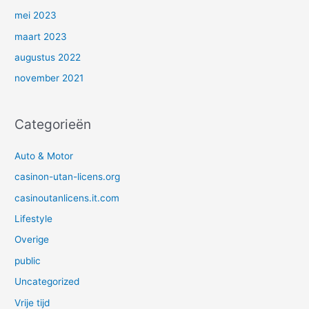
mei 2023
maart 2023
augustus 2022
november 2021
Categorieën
Auto & Motor
casinon-utan-licens.org
casinoutanlicens.it.com
Lifestyle
Overige
public
Uncategorized
Vrije tijd