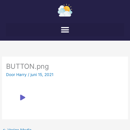
Ga
naar
de
inhoud
BUTTON.png
Door
Harry
/
juni 15, 2021
←
Vorige Media